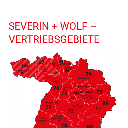
SEVERIN + WOLF –
VERTRIEBSGEBIETE