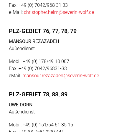
Fax: +49 (0) 7042/968 31 33
e-Mail:
christopher.helm@severin-wolf.de
PLZ-GEBIET 76, 77, 78, 79
MANSOUR REZAZADEH
Außendienst
Mobil: +49 (0) 178/49 10 007
Fax: +49 (0) 7042/96831-33
eMail:
mansour.rezazadeh@severin-wolf.de
PLZ-GEBIET 78, 88, 89
UWE DORN
Außendienst
Mobil: +49 (0) 151/54 61 35 15
Fax: +49 (0) 7581/900 444