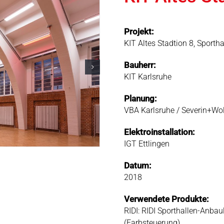
Projekt:
KIT Altes Stadtion 8, Sport
Bauherr:
KIT Karlsruhe
Planung:
VBA Karlsruhe / Severin+Wolf
Elektroinstallation:
IGT Ettlingen
Datum:
2018
Verwendete Produkte:
RIDI: RIDI Sporthallen-Anba
(Farbsteuerung)