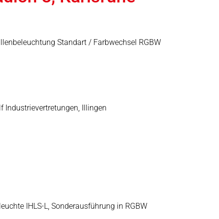
hallenbeleuchtung Standart / Farbwechsel RGBW
 Industrievertretungen, Illingen
uleuchte IHLS-L, Sonderausführung in RGBW